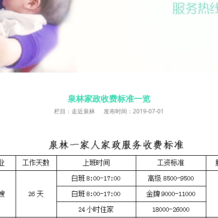
泉林家政收费标准一览
栏目：走近泉林
发布时间：2019-07-01