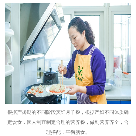
根据产褥期的不同阶段烹饪月子餐，根据产妇不同体质确
定饮食，因人制宜制定合理的营养餐，做到营养齐全，合
理搭配，平衡膳食。