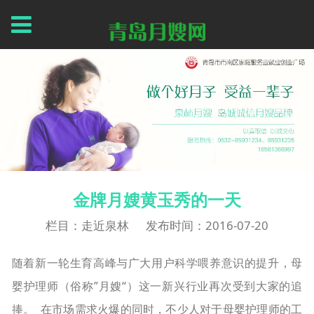
金牌月嫂黄玉秀的一天
栏目：走近泉林
发布时间：2016-07-20
随着新一轮生育高峰与广大用户科学喂养意识的提升，母
婴护理师（俗称”月嫂“）这一新兴行业再次受到大家的追
捧。 在市场需求火爆的同时，不少人对于母婴护理师的工