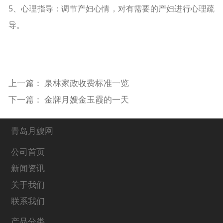
5、心理指导：调节产妇心情，对有需要的产妇进行心理疏
导。
上一篇：
泉林家政收费标准一览
下一篇：
金牌月嫂金玉霞的一天
青岛月嫂网
公司首页
新闻资讯
关于我们
联系我们
产品分类