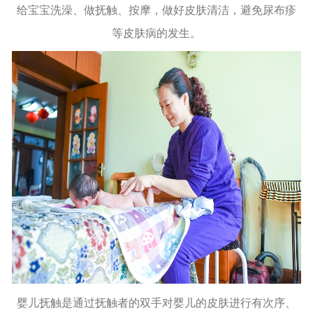
给宝宝洗澡、做抚触、按摩，做好皮肤清洁，避免尿布疹
等皮肤病的发生。
婴儿抚触是通过抚触者的双手对婴儿的皮肤进行有次序、