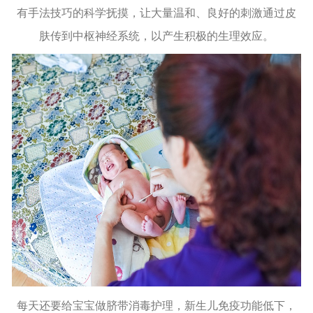
有手法技巧的科学抚摸，让大量温和、良好的刺激通过皮
肤传到中枢神经系统，以产生积极的生理效应。
每天还要给宝宝做脐带消毒护理，新生儿免疫功能低下，