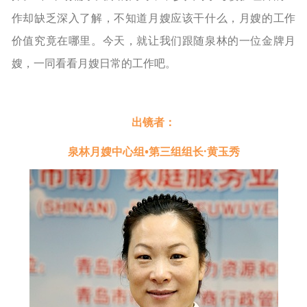
作却缺乏深入了解，不知道月嫂应该干什么，月嫂的工作
价值究竟在哪里。今天，就让我们跟随泉林的一位金牌月
嫂，一同看看月嫂日常的工作吧。
出镜者：
泉林月嫂中心组•第三组组长·黄玉秀