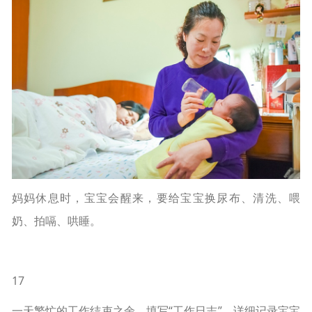
妈妈休息时，宝宝会醒来，要给宝宝换尿布、清洗、喂
奶、拍嗝、哄睡。
17
一天繁忙的工作结束之余，填写“工作日志”，详细记录宝宝