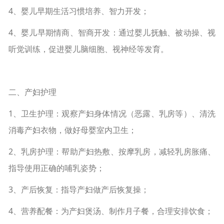
4、婴儿早期生活习惯培养、智力开发；
4、婴儿早期情商、智商开发：通过婴儿抚触、被动操、视
听觉训练，促进婴儿脑细胞、视神经等发育。
二、产妇护理
1、卫生护理：观察产妇身体情况（恶露、乳房等）、清洗
消毒产妇衣物，做好母婴室内卫生；
2、乳房护理：帮助产妇热敷、按摩乳房，减轻乳房胀痛、
指导使用正确的哺乳姿势；
3、产后恢复：指导产妇做产后恢复操；
4、营养配餐：为产妇煲汤、制作月子餐，合理安排饮食；