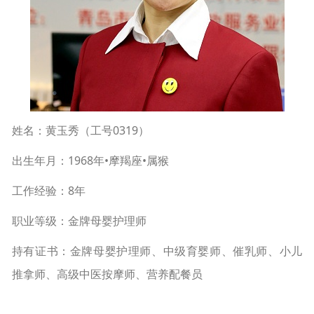
姓名：黄玉秀（工号0319）
出生年月：1968年•摩羯座•属猴
工作经验：8年
职业等级：金牌母婴护理师
持有证书：金牌母婴护理师、中级育婴师、催乳师、小儿
推拿师、高级中医按摩师、营养配餐员