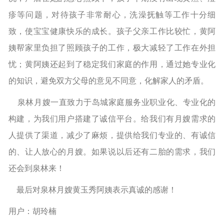
疹等问题，对待孩子非常耐心，洗澡抚触等工作十分细
致，使宝宝健康快乐的成长。孩子父亲工作比较忙，黄阿
姨帮家里负担了照顾孩子的工作，极大减轻了工作在外担
忧；黄阿姨还起到了稳定我们家庭的作用，通过她专业化
的知识，避免双方父母的意见不同意，化解家人的矛盾。
泉林月嫂一直致力于岛城家庭服务业职业化、专业化的
构建，为我们用户搭建了诚信平台。给我们有月嫂需求的
人提供了渠道，减少了麻烦，提供给我们专业的、有诚信
的、让人放心的月嫂。如果说以后还有二胎的需求，我们
还会到泉林来！
最后对泉林月嫂黄玉秀阿姨表示真诚的感谢！
用户：胡玲楠