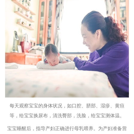
每天观察宝宝的身体状况，如口腔、脐部、湿疹、黄疸
等，给宝宝换尿布，清洗臀部，洗脸，给宝宝测体温。
宝宝睡醒后，指导产妇正确进行母乳喂养。为产妇准备营