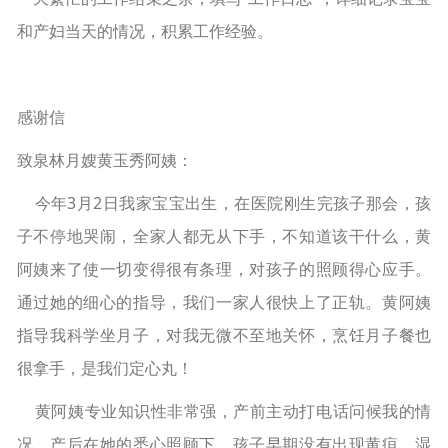
和产妇当天的情况，积累工作经验。
感谢信
致泉林月嫂黄玉秀阿姨：
今年3月2日我家宝宝出生，在医院刚生完孩子那会，孩
子不停地哭闹，全家人都无从下手，不知道该干什么，黄
阿姨来了使一切变得很有条理，对孩子的照顾得心应手。
通过她的细心的指导，我们一家人很快上了正轨。黄阿姨
指导我科学坐月子，对我无微不至地关怀，烹饪月子餐也
很拿手，是我们定心丸！
黄阿姨专业知识性非常强，产前主动打电话问候我的情
况，产后在她的悉心照顾下，孩子早期没有出现黄疸、湿