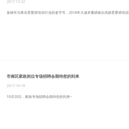
2017-12-22
泉林作为青岛育婴师培训行业的老字号，2018年大成本重磅推出高级育婴师培
市南区家政岗位专场招聘会期待您的到来
2017-10-18
10月20日，家政专场招聘会期待您的到来~