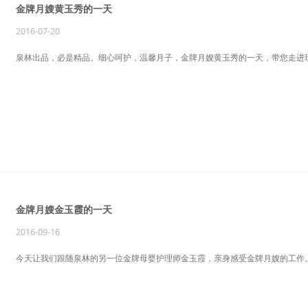
金牌月嫂黄玉秀的一天
2016-07-20
泉林出品，必是精品。细心呵护，温馨月子，金牌月嫂黄玉秀的一天，带您走进
金牌月嫂金玉霞的一天
2016-09-16
今天让我们跟随泉林的另一位金牌母婴护理师金玉霞，亲身感受金牌月嫂的工作