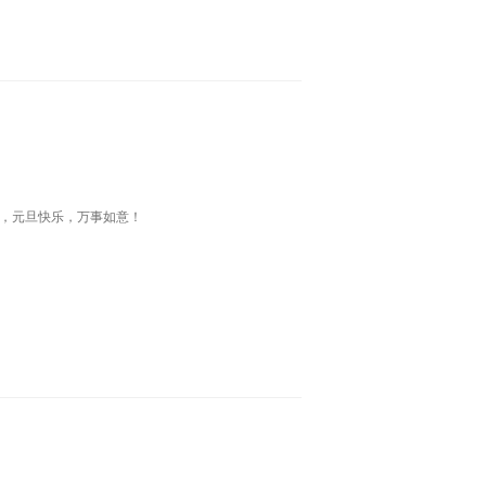
户，元旦快乐，万事如意！