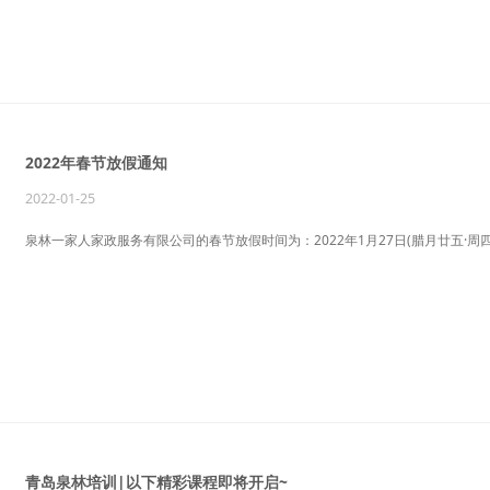
2022年春节放假通知
2022-01-25
泉林一家人家政服务有限公司的春节放假时间为：2022年1月27日(腊月廿五·周四)
青岛泉林培训|以下精彩课程即将开启~